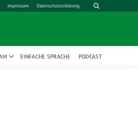
Suche
Impressum
Datenschutzerklärung
AM
EINFACHE SPRACHE
PODCAST
Zeige
menü
Untermenü