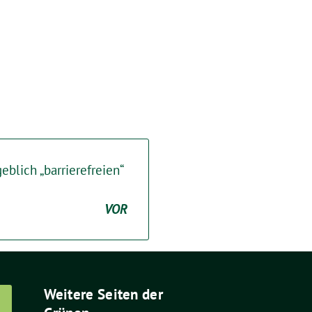
eblich „barrierefreien“
VOR
Weitere Seiten der