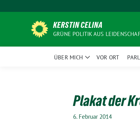
Weiter
zum
Inhalt
KERSTIN CELINA
GRÜNE POLITIK AUS LEIDENSCHA
ÜBER MICH
VOR ORT
PAR
Zeige
Untermenü
Plakat der K
6. Februar 2014