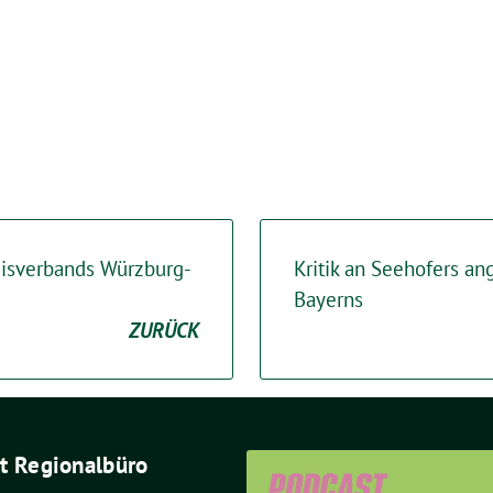
isverbands Würzburg-
Kritik an Seehofers ang
Bayerns
ZURÜCK
t Regionalbüro