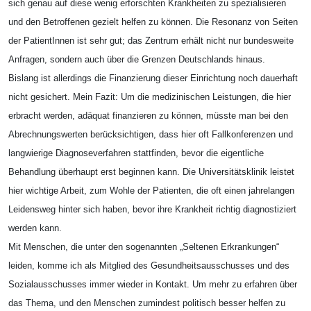
sich genau auf diese wenig erforschten Krankheiten zu spezialisieren
und den Betroffenen gezielt helfen zu können. Die Resonanz von Seiten
der PatientInnen ist sehr gut; das Zentrum erhält nicht nur bundesweite
Anfragen, sondern auch über die Grenzen Deutschlands hinaus.
Bislang ist allerdings die Finanzierung dieser Einrichtung noch dauerhaft
nicht gesichert. Mein Fazit: Um die medizinischen Leistungen, die hier
erbracht werden, adäquat finanzieren zu können, müsste man bei den
Abrechnungswerten berücksichtigen, dass hier oft Fallkonferenzen und
langwierige Diagnoseverfahren stattfinden, bevor die eigentliche
Behandlung überhaupt erst beginnen kann. Die Universitätsklinik leistet
hier wichtige Arbeit, zum Wohle der Patienten, die oft einen jahrelangen
Leidensweg hinter sich haben, bevor ihre Krankheit richtig diagnostiziert
werden kann.
Mit Menschen, die unter den sogenannten „Seltenen Erkrankungen“
leiden, komme ich als Mitglied des Gesundheitsausschusses und des
Sozialausschusses immer wieder in Kontakt. Um mehr zu erfahren über
das Thema, und den Menschen zumindest politisch besser helfen zu