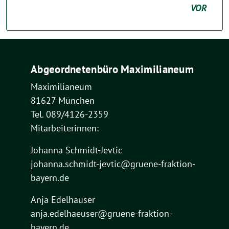
VOR
Abgeordnetenbüro Maximilianeum
Maximilianeum
81627 München
Tel. 089/4126-2359
Mitarbeiterinnen:
Johanna Schmidt-Jevtic
johanna.schmidt-jevtic@gruene-fraktion-
bayern.de
Anja Edelhäuser
anja.edelhaeuser@gruene-fraktion-
bayern.de